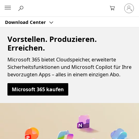
Bei
Microsoft
Ihrem
Konto
Download Center
anmeld
Vorstellen. Produzieren.
Erreichen.
Microsoft 365 bietet Cloudspeicher, erweiterte
Sicherheitsfunktionen und Microsoft Copilot für Ihre
bevorzugten Apps – alles in einem einzigen Abo.
Microsoft 365 kaufen