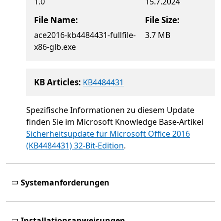
1.0
15.7.2024
File Name:
File Size:
ace2016-kb4484431-fullfile-
3.7 MB
x86-glb.exe
KB Articles:
KB4484431
Spezifische Informationen zu diesem Update
finden Sie im Microsoft Knowledge Base-Artikel
Sicherheitsupdate für Microsoft Office 2016
(KB4484431) 32-Bit-Edition
.
Systemanforderungen
Installationsanweisungen