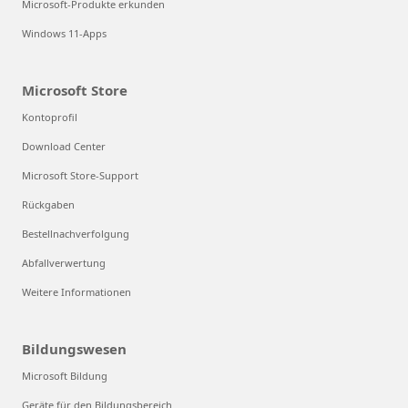
Microsoft-Produkte erkunden
Windows 11-Apps
Microsoft Store
Kontoprofil
Download Center
Microsoft Store-Support
Rückgaben
Bestellnachverfolgung
Abfallverwertung
Weitere Informationen
Bildungswesen
Microsoft Bildung
Geräte für den Bildungsbereich