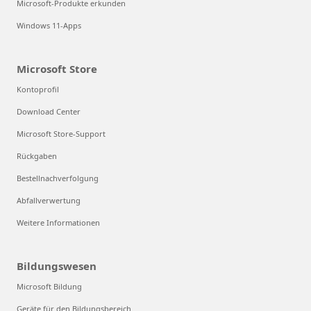
Microsoft-Produkte erkunden
Windows 11-Apps
Microsoft Store
Kontoprofil
Download Center
Microsoft Store-Support
Rückgaben
Bestellnachverfolgung
Abfallverwertung
Weitere Informationen
Bildungswesen
Microsoft Bildung
Geräte für den Bildungsbereich