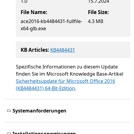
1.0
15.7.2024
File Name:
File Size:
ace2016-kb4484431-fullfile-
4.3 MB
x64-glb.exe
KB Articles:
KB4484431
Spezifische Informationen zu diesem Update
finden Sie im Microsoft Knowledge Base-Artikel
Sicherheitsupdate für Microsoft Office 2016
(KB4484431) 64-Bit-Edition
.
Systemanforderungen
Installationsanweisungen