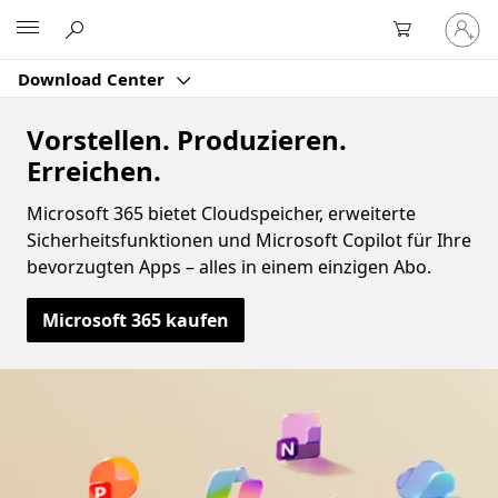
Bei
Microsoft
Ihrem
Konto
Download Center
anmeld
Vorstellen. Produzieren.
Erreichen.
Microsoft 365 bietet Cloudspeicher, erweiterte
Sicherheitsfunktionen und Microsoft Copilot für Ihre
bevorzugten Apps – alles in einem einzigen Abo.
Microsoft 365 kaufen