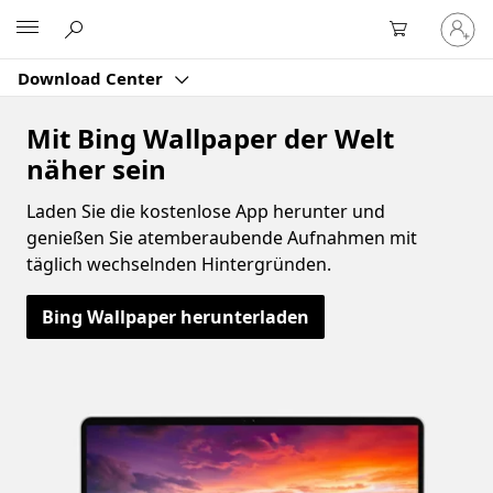
Bei
Microsoft
Ihrem
Konto
Download Center
anmeld
Mit Bing Wallpaper der Welt
näher sein
Laden Sie die kostenlose App herunter und
genießen Sie atemberaubende Aufnahmen mit
täglich wechselnden Hintergründen.
Bing Wallpaper herunterladen