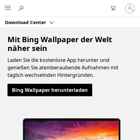
Bei
Microsoft
Ihrem
Konto
Download Center
anmeld
Mit Bing Wallpaper der Welt
näher sein
Laden Sie die kostenlose App herunter und
genießen Sie atemberaubende Aufnahmen mit
täglich wechselnden Hintergründen.
Bing Wallpaper herunterladen