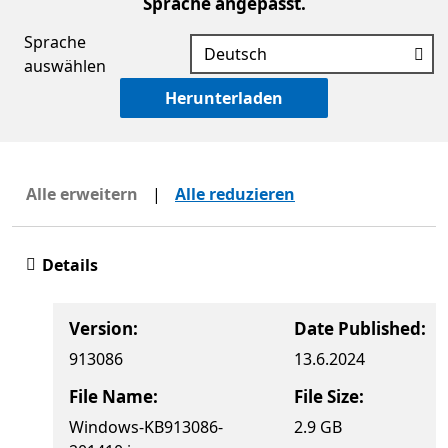
Sprache angepasst.
Sprache
auswählen
Herunterladen
Alle erweitern
|
Alle reduzieren
Details
Version:
Date Published:
913086
13.6.2024
File Name:
File Size:
Windows-KB913086-
2.9 GB