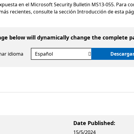
 expuesta en el Microsoft Security Bulletin MS13-055. Para 
más recientes, consulte la sección Introducción de esta pág
age below will dynamically change the complete p
nar idioma
Descarga
Date Published:
15/5/2024