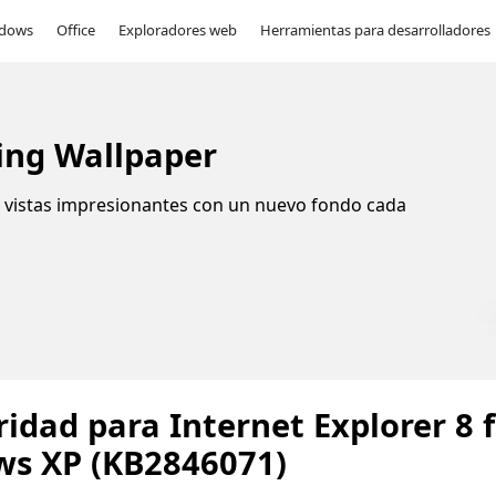
dows
Office
Exploradores web
Herramientas para desarrolladores
ing Wallpaper
de vistas impresionantes con un nuevo fondo cada
idad para Internet Explorer 8 
s XP (KB2846071)