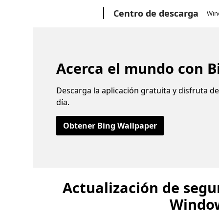
Microsoft
Centro de descarga
Win
Acerca el mundo con B
Descarga la aplicación gratuita y disfruta 
día.
Obtener Bing Wallpaper
Actualización de segur
Window