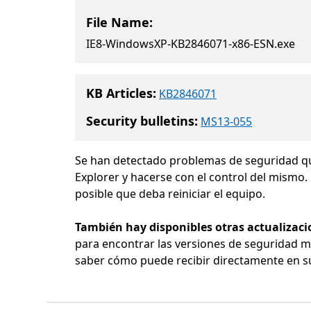
File Name:
IE8-WindowsXP-KB2846071-x86-ESN.exe
KB Articles:
KB2846071
Security bulletins:
MS13-055
Se han detectado problemas de seguridad qu
Explorer y hacerse con el control del mismo.
posible que deba reiniciar el equipo.
También hay disponibles otras actualizaci
para encontrar las versiones de seguridad má
saber cómo puede recibir directamente en su