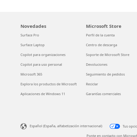
Novedades
Microsoft Store
Surface Pro
Perfil de la cuenta
Surface Laptop
Centro de descarga
Copilot para organizaciones
Soporte de Microsoft Store
Copilot para uso personal
Devoluciones
Microsoft 365
Seguimiento de pedidos
Explora los productos de Microsoft
Reciclar
Aplicaciones de Windows 11
Garantías comerciales
Español (España, alfabetización internacional)
Tus opci
Ponte en contacto con Microsof