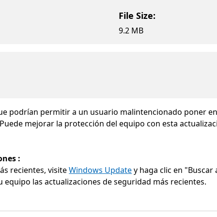
File Size:
9.2 MB
e podrían permitir a un usuario malintencionado poner en 
 Puede mejorar la protección del equipo con esta actualizaci
ones :
s recientes, visite
Windows Update
y haga clic en "Buscar a
 equipo las actualizaciones de seguridad más recientes.