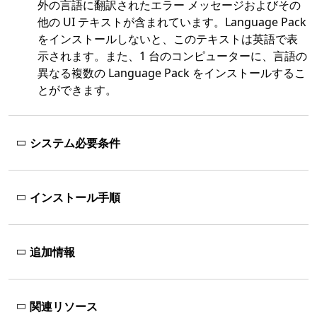
外の言語に翻訳されたエラー メッセージおよびその
他の UI テキストが含まれています。Language Pack
をインストールしないと、このテキストは英語で表
示されます。また、1 台のコンピューターに、言語の
異なる複数の Language Pack をインストールするこ
とができます。
システム必要条件
インストール手順
追加情報
関連リソース