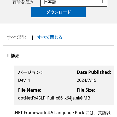
言語を選択
ダウンロード
すべて開く
|
すべて閉じる
詳細
バージョン :
Date Published:
Dev11
2024/7/15
File Name:
File Size:
dotNetFx45LP_Full_x86_x64ja.exe
4.0 MB
.NET Framework 4.5 Language Pack には、英語以