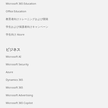
Microsoft 365 Education
Office Education
教育者向けトレーニングおよび開発
学生および保護者向けキャンペーン
学生向け Azure
ビジネス
Microsoft AI
Microsoft Security
Azure
Dynamics 365
Microsoft 365
Microsoft Advertising
Microsoft 365 Copilot