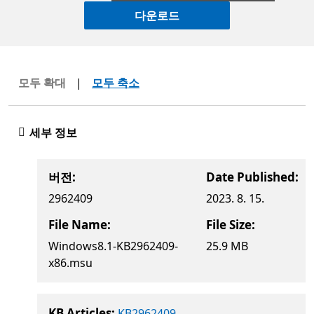
다운로드
모두 확대
|
모두 축소
세부 정보
버전:
Date Published:
2962409
2023. 8. 15.
File Name:
File Size:
Windows8.1-KB2962409-
25.9 MB
x86.msu
KB Articles:
KB2962409