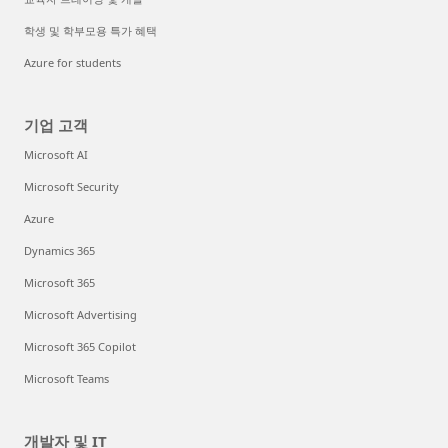
학생 및 학부모용 특가 혜택
Azure for students
기업 고객
Microsoft AI
Microsoft Security
Azure
Dynamics 365
Microsoft 365
Microsoft Advertising
Microsoft 365 Copilot
Microsoft Teams
개발자 및 IT