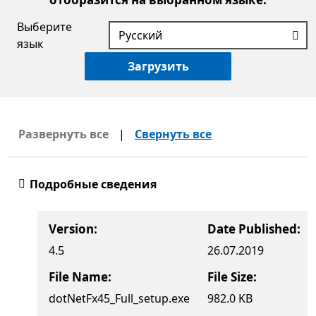
Выберите
язык
Загрузить
Развернуть все
|
Свернуть все
Подробные сведения
Version:
Date Published:
4.5
26.07.2019
File Name:
File Size:
dotNetFx45_Full_setup.exe
982.0 KB