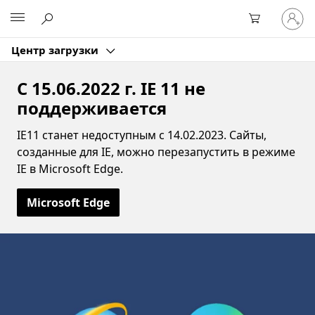
Войдит
Microsoft
в
учетну
Центр загрузки
запись
С 15.06.2022 г. IE 11 не
поддерживается
IE11 станет недоступным с 14.02.2023. Сайты,
созданные для IE, можно перезапустить в режиме
IE в Microsoft Edge.
Microsoft Edge