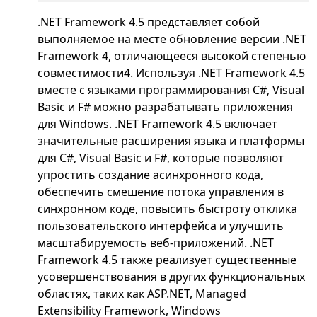
.NET Framework 4.5 представляет собой
выполняемое на месте обновление версии .NET
Framework 4, отличающееся высокой степенью
совместимости4. Используя .NET Framework 4.5
вместе с языками программирования C#, Visual
Basic и F# можно разрабатывать приложения
для Windows. .NET Framework 4.5 включает
значительные расширения языка и платформы
для C#, Visual Basic и F#, которые позволяют
упростить создание асинхронного кода,
обеспечить смешение потока управления в
синхронном коде, повысить быстроту отклика
пользовательского интерфейса и улучшить
масштабируемость веб-приложений. .NET
Framework 4.5 также реализует существенные
усовершенствования в других функциональных
областях, таких как ASP.NET, Managed
Extensibility Framework, Windows