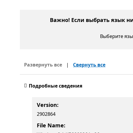
Важно! Если выбрать язык н
Выберите язы
Развернуть все
|
Свернуть все
Подробные сведения
Version:
2902864
File Name: