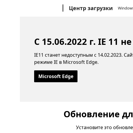
Microsoft
Центр загрузки
Window
С 15.06.2022 г. IE 11
IE11 станет недоступным с 14.02.2023. Са
режиме IE в Microsoft Edge.
Microsoft Edge
Обновление для
Установите это обновл