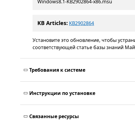
Windows8.1-KB2902864-x86.msu
KB Articles:
KB2902864
Установите это обновление, чтобы устран
соответствующей статье базы знаний Май
Требования к системе
Инструкции по установке
Связанные ресурсы