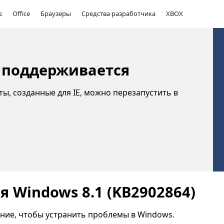
s
Office
Браузеры
Средства разработчика
XBOX
 не поддерживается
йты, созданные для IE, можно перезапустить в
 Windows 8.1 (KB2902864)
ение, чтобы устранить проблемы в Windows.