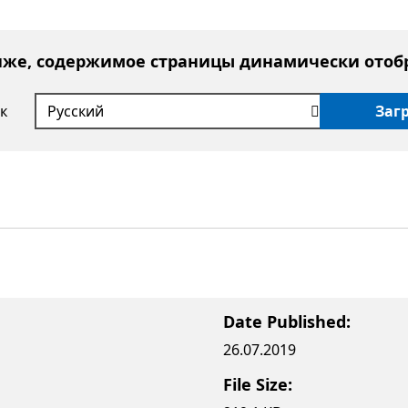
иже, содержимое страницы динамически отоб
к
Заг
Date Published:
26.07.2019
File Size: