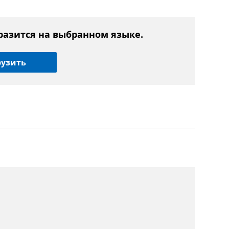
разится на выбранном языке.
рузить