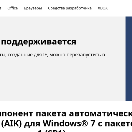
s
Office
Браузеры
Средства разработчика
XBOX
 не поддерживается
йты, созданные для IE, можно перезапустить в
понент пакета автоматичес
(AIK) для Windows® 7 с паке