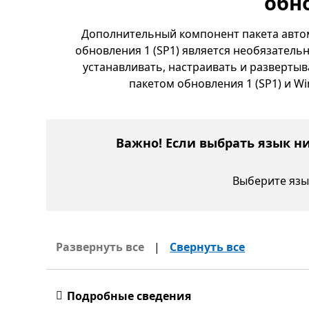
обно
Дополнительный компонент пакета автом
обновления 1 (SP1) является необязатель
устанавливать, настраивать и разверты
пакетом обновления 1 (SP1) и Wi
Важно! Если выбрать язык н
Выберите язы
Развернуть все
|
Свернуть все
Подробные сведения