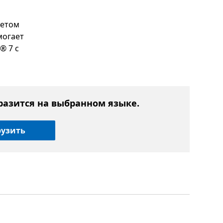
кетом
могает
® 7 с
разится на выбранном языке.
рузить