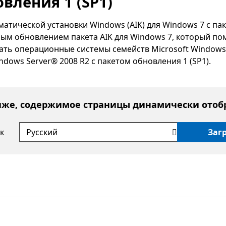
вления 1 (SP1)
атической установки Windows (AIK) для Windows 7 с па
ным обновлением пакета AIK для Windows 7, который по
вать операционные системы семейств Microsoft Windows
ndows Server® 2008 R2 с пакетом обновления 1 (SP1).
иже, содержимое страницы динамически отоб
к
Заг