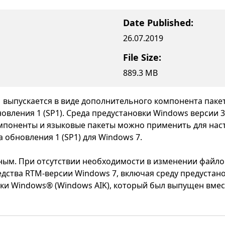
Date Published:
26.07.2019
File Size:
889.3 MB
1 выпускается в виде дополнительного компонента паке
бновления 1 (SP1). Среда предустановки Windows версии
мпоненты и языковые пакеты можно применить для наст
 обновления 1 (SP1) для Windows 7.
ым. При отсутствии необходимости в изменении файлов
дства RTM-версии Windows 7, включая среду предустано
вки Windows® (Windows AIK), который был выпущен вмес