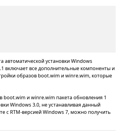
та автоматической установки Windows
 3.1 включает все дополнительные компоненты и
ройки образов boot.wim и winre.wim, которые
 boot.wim и winre.wim пакета обновления 1
вки Windows 3.0, не устанавливая данный
те с RTM-версией Windows 7, можно получить