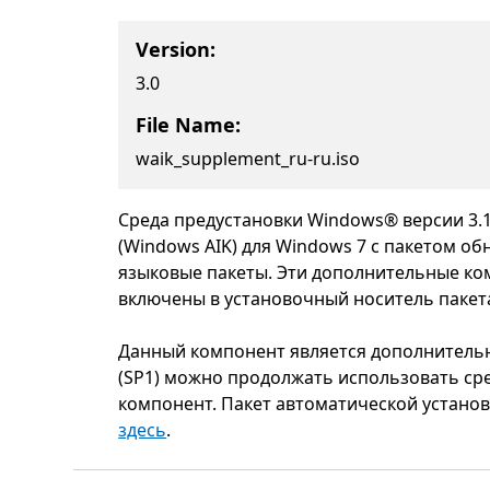
Version:
3.0
File Name:
waik_supplement_ru-ru.iso
Среда предустановки Windows® версии 3.
(Windows AIK) для Windows 7 с пакетом о
языковые пакеты. Эти дополнительные ко
включены в установочный носитель пакета
Данный компонент является дополнительн
(SP1) можно продолжать использовать сре
компонент. Пакет автоматической устано
здесь
.