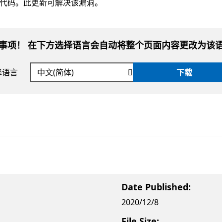
代码。此更新可解决该漏洞。
事项！ 在下方选择语言会自动将整个页面内容更改为该
择语言
下载
Date Published:
2020/12/8
File Size: