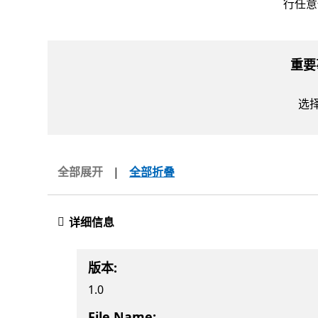
行任意
重要
选
全部展开
|
全部折叠
详细信息
版本:
1.0
File Name: