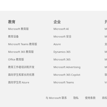
教育
企业
Microsoft 教育版
Microsoft AI
M
教育设备
Microsoft 安全
M
Microsoft Teams 教育版
Azure
支
Microsoft 365 教育版
Dynamics 365
M
Office 教育版
Microsoft 365
M
教育工作者培训和开发
Microsoft Advertising
M
面向学生和家长的优惠
Microsoft 365 Copilot
面向学生的 Azure
Microsoft Teams
V
与 Microsoft 联系
隐私
使用条款
商