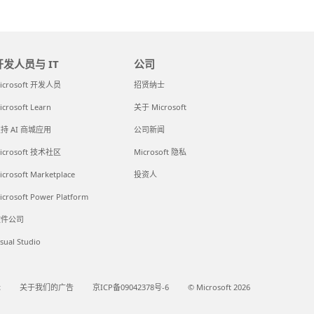
开发人员与 IT
公司
icrosoft 开发人员
招贤纳士
icrosoft Learn
关于 Microsoft
持 AI 商城应用
公司新闻
icrosoft 技术社区
Microsoft 隐私
icrosoft Marketplace
投资人
icrosoft Power Platform
软件公司
isual Studio
标
关于我们的广告
京ICP备09042378号-6
© Microsoft 2026