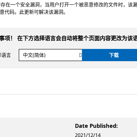
 Server 2016 中存在一个安全漏洞，当用户打开一个被恶意修改的文件时，
意代码。此更新可解决该漏洞。
事项！ 在下方选择语言会自动将整个页面内容更改为该
择语言
下载
Date Published:
2021/12/14