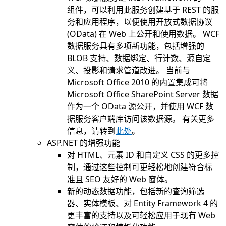
组件，可以利用此服务创建基于 REST 的服
务和应用程序，以便使用开放式数据协议
(OData) 在 Web 上公开和使用数据。 WCF
数据服务具有多项新功能，包括增强的
BLOB 支持、数据绑定、行计数、源自定
义、投影和请求管道改进。 当前与
Microsoft Office 2010 的内置集成可将
Microsoft Office SharePoint Server 数据
作为一个 OData 源公开，并使用 WCF 数
据服务客户端库访问该数据源。 有关更多
信息，请转到
此处
。
ASP.NET 的增强功能
对 HTML、元素 ID 和自定义 CSS 的更多控
制，通过这些控制可更轻松地创建符合标
准且 SEO 友好的 Web 窗体。
新的动态数据功能，包括新的查询筛选
器、实体模板、对 Entity Framework 4 的
更丰富的支持以及可轻松应用于现有 Web