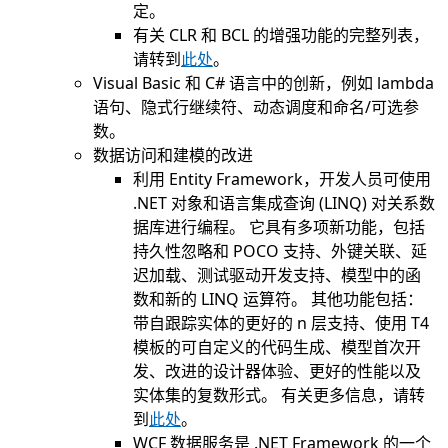
定。
有关 CLR 和 BCL 的增强功能的完整列表，
请转到
此处
。
Visual Basic 和 C# 语言中的创新，例如 lambda
语句、隐式行继续符、动态调度和命名/可选参
数。
数据访问和建模的改进
利用 Entity Framework，开发人员可使用
.NET 对象和语言集成查询 (LINQ) 对关系数
据库进行编程。 它具有多项新功能，包括
持久性忽略和 POCO 支持、外键关联、延
迟加载、测试驱动开发支持、模型中的函
数和新的 LINQ 运算符。 其他功能包括：
带自跟踪实体的更好的 n 层支持、使用 T4
模板的可自定义的代码生成、模型首次开
发、改进的设计器体验、更好的性能以及
实体集的复数形式。 有关更多信息，请转
到
此处
。
WCF 数据服务是 .NET Framework 的一个