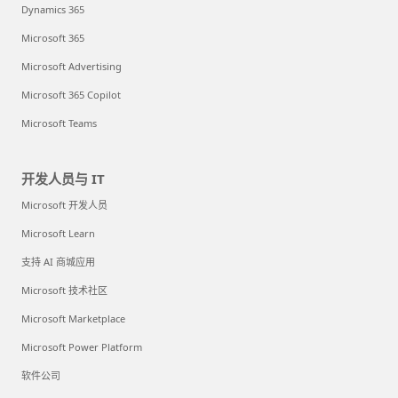
Dynamics 365
Microsoft 365
Microsoft Advertising
Microsoft 365 Copilot
Microsoft Teams
开发人员与 IT
Microsoft 开发人员
Microsoft Learn
支持 AI 商城应用
Microsoft 技术社区
Microsoft Marketplace
Microsoft Power Platform
软件公司