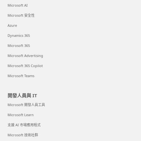
Microsoft AI
Microsoft 安全性
Azure
Dynamics 365
Microsoft 365
Microsoft Advertising
Microsoft 365 Copilot
Microsoft Teams
開發人員與 IT
Microsoft 開發人員工具
Microsoft Learn
支援 AI 市場應用程式
Microsoft 技術社群