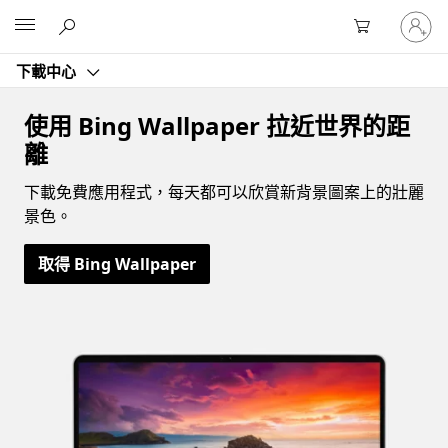
登
Microsoft
入
您
下載中心
的
帳
戶
使用 Bing Wallpaper 拉近世界的距
離
下載免費應用程式，每天都可以欣賞新背景圖案上的壯麗
景色。
取得 Bing Wallpaper