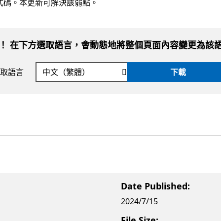
式碼。本更新可解決該弱點。
！ 在下方選取語言，會動態地將整個頁面內容變更為該
取語言
下載
Date Published:
2024/7/15
File Size: