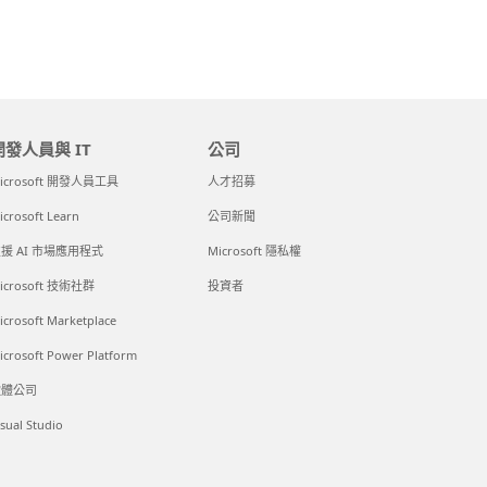
開發人員與 IT
公司
icrosoft 開發人員工具
人才招募
icrosoft Learn
公司新聞
援 AI 市場應用程式
Microsoft 隱私權
icrosoft 技術社群
投資者
icrosoft Marketplace
icrosoft Power Platform
軟體公司
isual Studio