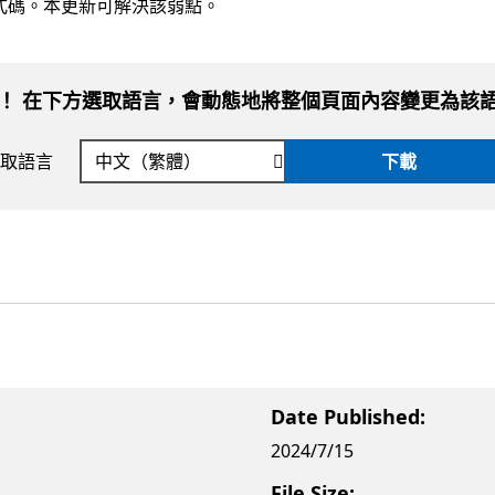
式碼。本更新可解決該弱點。
！ 在下方選取語言，會動態地將整個頁面內容變更為該
取語言
下載
Date Published:
2024/7/15
File Size: