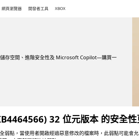
網頁瀏覽器
開發者工具
XBOX
儲存空間、進階安全性及 Microsoft Copilot—購買一
10 (KB4464566) 32 位元版本 的安全
版本 中存在一項安全弱點，當使用者開啟經過惡意修改的檔案時，此弱點可能會