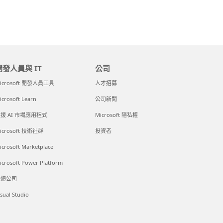
開發人員與 IT
公司
icrosoft 開發人員工具
人才招募
icrosoft Learn
公司新聞
援 AI 市場應用程式
Microsoft 隱私權
icrosoft 技術社群
投資者
icrosoft Marketplace
icrosoft Power Platform
軟體公司
isual Studio